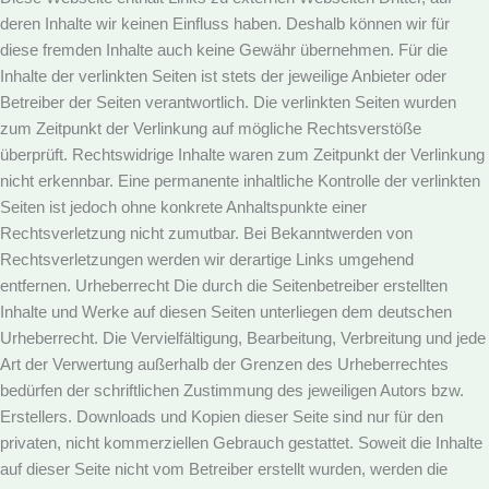
deren Inhalte wir keinen Einfluss haben. Deshalb können wir für
diese
fremden Inhalte auch keine Gewähr übernehmen. Für die
Inhalte der verlinkten Seiten ist stets der jeweilige Anbieter oder
Betreiber der
Seiten verantwortlich. Die verlinkten Seiten wurden
zum Zeitpunkt der Verlinkung auf mögliche Rechtsverstöße
überprüft. Rechtswidrige
Inhalte waren zum Zeitpunkt der Verlinkung
nicht erkennbar. Eine permanente inhaltliche Kontrolle der verlinkten
Seiten ist jedoch ohne
konkrete Anhaltspunkte einer
Rechtsverletzung nicht zumutbar. Bei Bekanntwerden von
Rechtsverletzungen werden wir derartige Links
umgehend
entfernen.
Urheberrecht
Die durch die Seitenbetreiber erstellten
Inhalte und Werke auf diesen Seiten unterliegen dem deutschen
Urheberrecht. Die
Vervielfältigung, Bearbeitung, Verbreitung und jede
Art der Verwertung außerhalb der Grenzen des Urheberrechtes
bedürfen der
schriftlichen Zustimmung des jeweiligen Autors bzw.
Erstellers. Downloads und Kopien dieser Seite sind nur für den
privaten, nicht
kommerziellen Gebrauch gestattet. Soweit die Inhalte
auf dieser Seite nicht vom Betreiber erstellt wurden, werden die